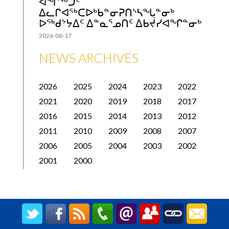
ᐊᖏᖅᑐᑦ
ᐃᓚᒋᐊᖅᑕᐅᒃᑲᓐᓂᕈᑎᔅᓴᖓᓐᓂᒃ
ᐅᖅᑯᔾᔭᐃᑦ ᐃᓐᓇᕐᓄᑎᑦ ᐃᑲᔫᓯᐊᖏᓐᓂᒃ
2026-06-17
NEWS ARCHIVES
2026
2025
2024
2023
2022
2021
2020
2019
2018
2017
2016
2015
2014
2013
2012
2011
2010
2009
2008
2007
2006
2005
2004
2003
2002
2001
2000