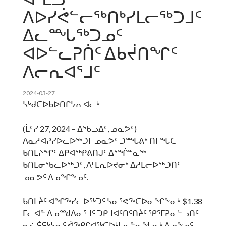
ᐱᐅᓯᕚᓪᓕᖅᑎᒃᓯᒪᓕᖅᑐᒧᑦ
ᐃᓚᙵᖅᑐᓄᑦ
ᐊᐅᓪᓚᕈᑏᑦ ᐃᑲᔫᑎᖏᑦ
ᐱᓕᕆᐊᕐᒧᑦ
2024-03-27
ᓴᒃᑯᑕᐅᑲᐅᑎᒋᔭᕆᐊᓕᒃ
(ᒫᑦᓯ 27, 2024 – ᐃᖃᓗᐃᑦ, ᓄᓇᕗᑦ)
ᐱᓇᓱᐊᕈᓯᐅᓚᐅᖅᑐᒥ ᓄᓇᕗᑦ ᑐᙵᕕᒃ ᑎᒥᖓᑕ
ᑲᑎᒪᔨᖏᑦ ᐃᑭᐊᖅᑭᕕᑎᒍᑦ ᐃᕐᖐᓐᓇᖅ
ᑲᑎᒪᓂᖃᓚᐅᖅᑐᑦ, ᐱᒻᒪᕆᐅᔪᓂᒃ ᐃᓱᒪᓕᐅᖅᑐᑎᑦ
ᓄᓇᕗᑦ ᐃᓄᖏᖕᓄᑦ.
ᑲᑎᒪᔩᑦ ᐊᖏᖅᓯᓚᐅᖅᑐᑦ ᓴᓂᕐᕙᖅᑕᐅᓂᖏᖕᓂᒃ $1.38
ᒥᓕᐊᓐ ᐃᓄᙳᐃᓂᕐᒧᑦ ᑐᑭᒧᐊᑦᑎᑦᑎᔩᑦ ᕿᕐᒥᕈᓇᓪᓗᑎᑦ
ᓇᓖᕌᕋᒃᓴᓂᑦ ᐋᖅᑭᒋᐊᖅᑕᐅᒻᒪᕆᓐᓂᖓᓂᒃ ᐃᓄᖕᓄᑦ