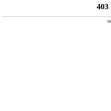
403
op