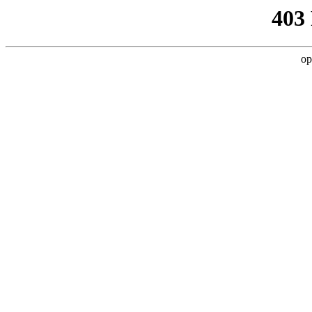
403
op