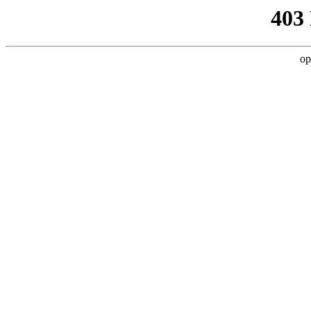
403
op