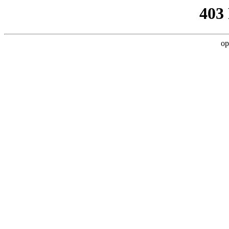
403
op